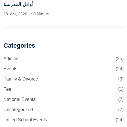
أوائل المدرسة
28. Apr, 2026
0 Minute
Categories
Articles
(25)
Events
(24)
Family & Divorce
(3)
Fee
(1)
National Events
(7)
Uncategorized
(7)
United School Events
(24)