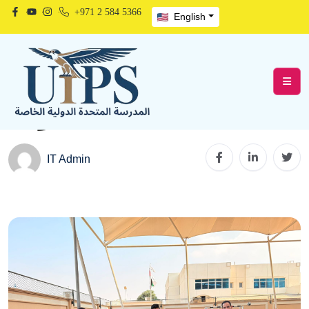
+971 2 584 5366
English
إنجاز جديد لمدرسة
المتحدة الدولية
IT Admin